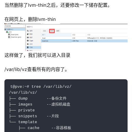
当然删除了lvm-thin之后，还要修改一下储存配置。
在网页上，删除lvm-thin
这样做了，我们就可以进入目录
/var/lib/vz查看所有的内容了。
t@pve:~# tree /var/lib/vz/

/var/lib/vz/

├── dump        --备份文件

├── images      --虚拟机磁盘

├── private

├── snippets    --片段

└── template   

    ├── cache     --容器模板
