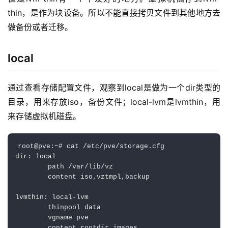
thin，是作为块设备。所以不能直接拷贝文件到其他地方去
做备份或者迁移。
local
通过查看存储配置文件，观察到local是做为一个dir类型的
目录，用来存放iso，备份文件；local-lvm是lvmthin，用
来存储虚拟机磁盘。
root@pve:~# cat /etc/pve/storage.cfg 

dir: local

        path /var/lib/vz

        content iso,vztmpl,backup

lvmthin: local-lvm

        thinpool data

        vgname pve
