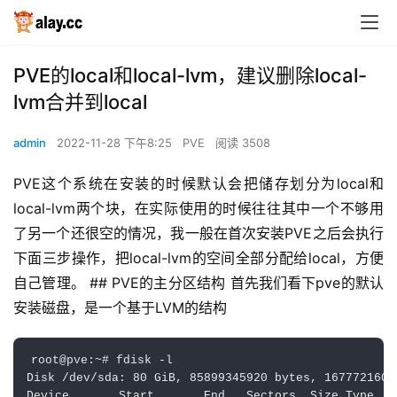
PVE的local和local-lvm，建议删除local-
lvm合并到local
admin
2022-11-28 下午8:25
PVE
阅读 3508
PVE这个系统在安装的时候默认会把储存划分为local和
local-lvm两个块，在实际使用的时候往往其中一个不够用
了另一个还很空的情况，我一般在首次安装PVE之后会执行
下面三步操作，把local-lvm的空间全部分配给local，方便
自己管理。 ## PVE的主分区结构 首先我们看下pve的默认
安装磁盘，是一个基于LVM的结构
root@pve:~# fdisk -l

Disk /dev/sda: 80 GiB, 85899345920 bytes, 167772160 s
Device       Start       End   Sectors  Size Type
