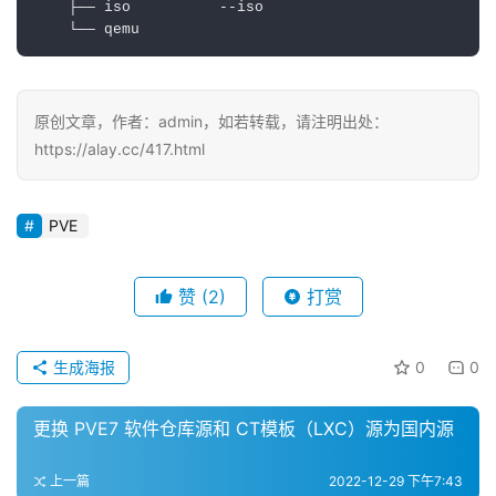
    ├── iso          --iso

    └── qemu
原创文章，作者：admin，如若转载，请注明出处：
https://alay.cc/417.html
PVE
赞
(2)
打赏
生成海报
0
0
更换 PVE7 软件仓库源和 CT模板（LXC）源为国内源
上一篇
2022-12-29 下午7:43