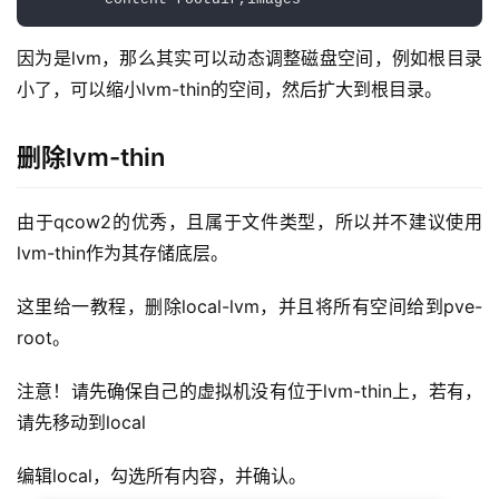
        content rootdir,images
因为是lvm，那么其实可以动态调整磁盘空间，例如根目录
小了，可以缩小lvm-thin的空间，然后扩大到根目录。
删除lvm-thin
由于qcow2的优秀，且属于文件类型，所以并不建议使用
lvm-thin作为其存储底层。
首
页
这里给一教程，删除local-lvm，并且将所有空间给到pve-
root。
技
术
注意！请先确保自己的虚拟机没有位于lvm-thin上，若有，
分
请先移动到local
享
编辑local，勾选所有内容，并确认。
免