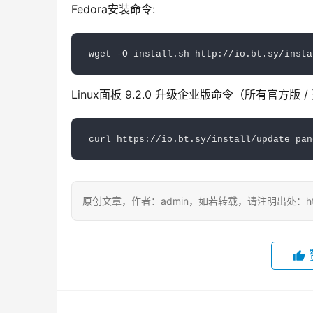
Fedora安装命令:
wget -O install.sh http://io.bt.sy/insta
Linux面板 9.2.0 升级企业版命令（所有官方版
curl https://io.bt.sy/install/update_pan
原创文章，作者：admin，如若转载，请注明出处：https://