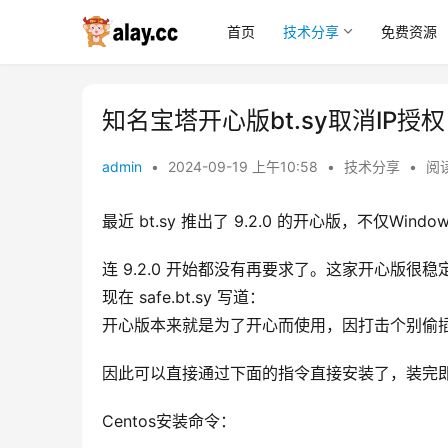
首页
技术分享
免费资源
知名宝塔开心版bt.sy取消IP授权
admin
•
2024-09-19 上午10:58
•
技术分享
•
阅读
最近 bt.sy 推出了 9.2.0 的开心版，不仅Win
连 9.2.0 开始都没有再要求了。这家开心版
现在 safe.bt.sy 写道：
开心版本来就是为了开心而使用，因打击个别偷
因此可以直接通过下面的指令直接安装了，装完
Centos安装命令：