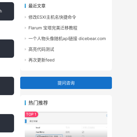
最近文章
修改ESXI主机名快捷命令
Flarum 宝塔完美迁移教程
一个人物头像随机api链接 dicebear.com
高亮代码测试
再次更新feed
提问咨询
热门推荐