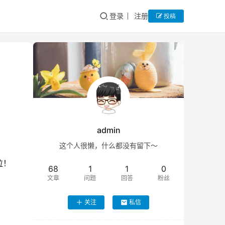
登录
注册
投稿
admin
这个人很懒，什么都没有留下～
拉！
68
1
1
0
文章
问题
回答
粉丝
关注
私信