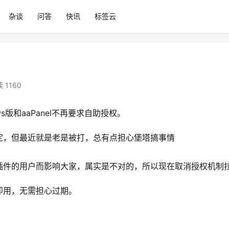
杂谈
问答
快讯
标签云
 1160
dows版和aaPanel不再要求自助授权。
很稳定，但最近就是老是被打，总有点担心堡塔搞事情
插件的用户而影响大家，属实是不对的，所以现在取消授权机制
即用，无需担心过期。