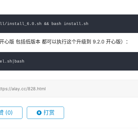
ll/install_6.0.sh && bash install.sh
 / 开心版 包括低版本 都可以执行这个升级到 9.2.0 开心版）：
el.sh|bash
alay.cc/828.html
赞
(0)
打赏