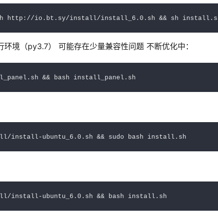
 独立运行环境（py3.7） 可能存在少量兼容性问题 不断优化中：
ll/install-ubuntu_6.0.sh && bash install.sh