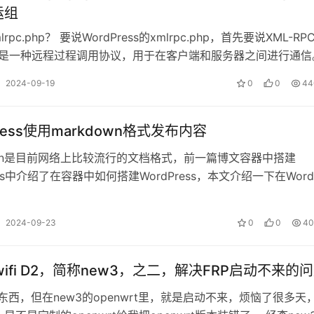
运组
lrpc.php？ 要说WordPress的xmlrpc.php，首先要说XML-RP
RPC是一种远程过程调用协议，用于在客户端和服务器之间进行通信
2024-09-19
0
0
44
ress使用markdown格式发布内容
own是目前网络上比较流行的文档格式，前一篇博文容器中搭建
ess中介绍了在容器中如何搭建WordPress，本文介绍一下在WordP
mark…
2024-09-23
0
0
40
wifi D2，简称new3，之二，解决FRP启动不来的
好东西，但在new3的openwrt里，就是启动不来，烦恼了很多天