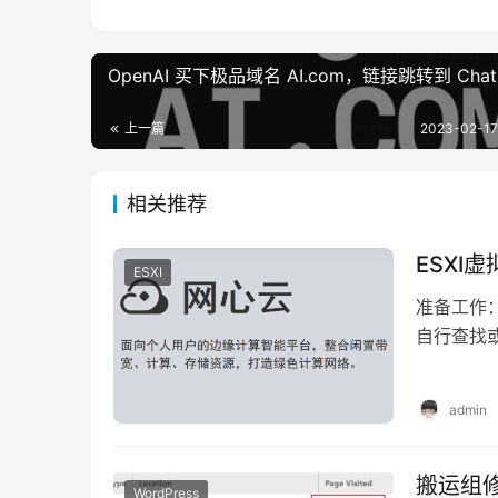
OpenAI 买下极品域名 AI.com，链接跳转到 Chat
上一篇
2023-02-1
相关推荐
ESXI
ESXI
准备工作：
自行查找或
包。 下载
admin
搬运组修
WordPress