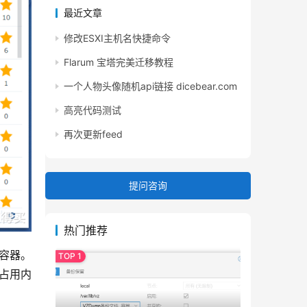
最近文章
修改ESXI主机名快捷命令
Flarum 宝塔完美迁移教程
一个人物头像随机api链接 dicebear.com
高亮代码测试
再次更新feed
提问咨询
热门推荐
建容器。
态占用内