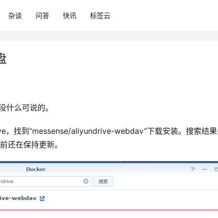
杂谈
问答
快讯
标签云
盘
，没什么可说的。
e，找到“messense/aliyundrive-webdav”下载安装。搜索
目前还在保持更新。