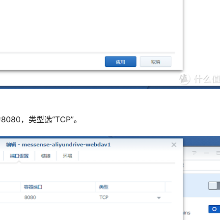
80，类型选“TCP”。