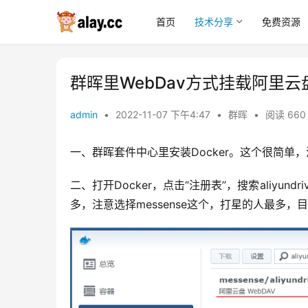
首页
技术分享
免费资源
群晖里WebDav方式挂载阿里云
admin
•
2022-11-07 下午4:47
•
群晖
•
阅读 660
一、群晖套件中心里安装Docker。这个很简单
二、打开Docker，点击“注册表”，搜索aliyundriv
多，注意选择messense这个，打星的人最多，