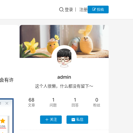
登录
注册
投稿
admin
结果会有许
这个人很懒，什么都没有留下～
68
1
1
0
文章
问题
回答
粉丝
关注
私信