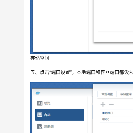
存储空间
五、点击“端口设置”，本地端口和容器端口都设为80