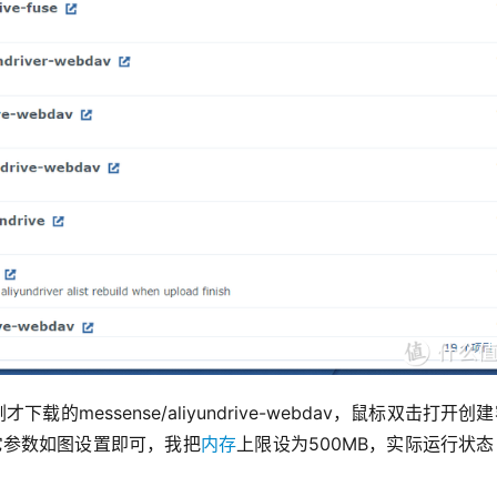
messense/aliyundrive-webdav，鼠标双击打开创
其它参数如图设置即可，我把
内存
上限设为500MB，实际运行状