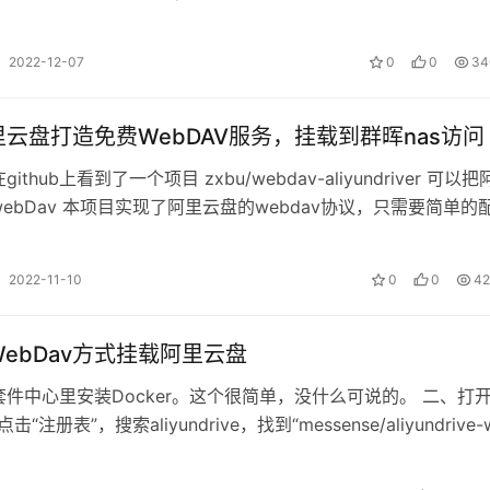
2022-12-07
0
0
34
云盘打造免费WebDAV服务，挂载到群晖nas访问
ithub上看到了一个项目 zxbu/webdav-aliyundriver 可以
ebDav 本项目实现了阿里云盘的webdav协议，只需要简单的
2022-11-10
0
0
42
ebDav方式挂载阿里云盘
件中心里安装Docker。这个很简单，没什么可说的。 二、打
点击“注册表”，搜索aliyundrive，找到“messense/aliyundrive-