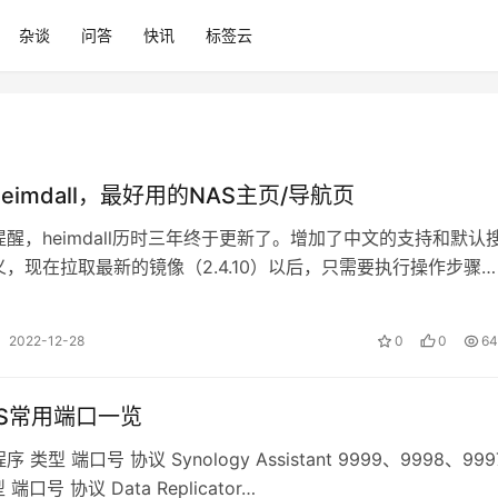
杂谈
问答
快讯
标签云
eimdall，最好用的NAS主页/导航页
醒，heimdall历时三年终于更新了。增加了中文的支持和默认
，现在拉取最新的镜像（2.4.10）以后，只需要执行操作步骤
ll搭建即可，汉化无…
2022-12-28
0
0
64
S常用端口一览
类型 端口号 协议 Synology Assistant 9999、9998、999
口号 协议 Data Replicator…