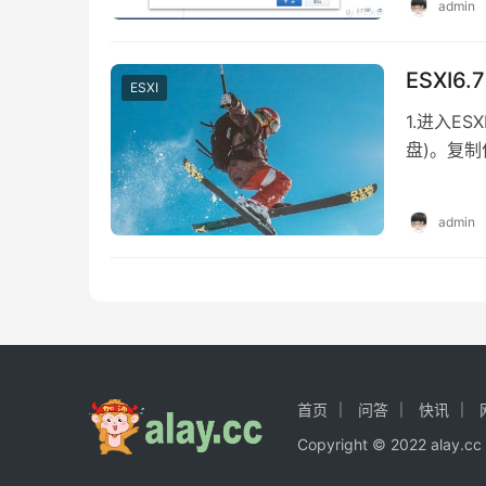
admin
ESXI
ESXI
1.进入ES
盘)。复制
令。 执行
admin
首页
问答
快讯
Copyright © 2022 a