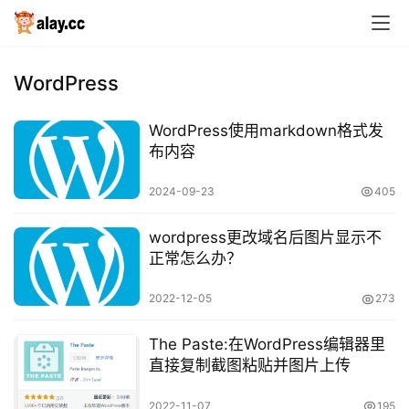
WordPress
WordPress使用markdown格式发
布内容
2024-09-23
405
wordpress更改域名后图片显示不
正常怎么办？
首
页
2022-12-05
273
技
The Paste:在WordPress编辑器里
术
直接复制截图粘贴并图片上传
分
享
2022-11-07
195